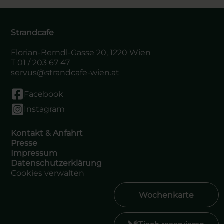
Strandcafe
Florian-Berndl-Gasse 20, 1220 Wien
T
01 / 203 67 47
servus@strandcafe-wien.at
Facebook
Instagram
Kontakt & Anfahrt
Presse
Impressum
Datenschutzerklärung
Cookies verwalten
Wochenkarte