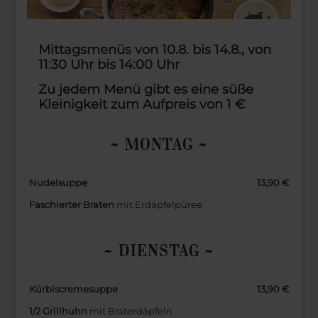
Mittagsmenüs von 10.8. bis 14.8., von
11:30 Uhr bis 14:00 Uhr
Zu jedem Menü gibt es eine süße
Kleinigkeit zum Aufpreis von 1 €
MONTAG
Nudelsuppe
13,90
Faschierter Braten
mit Erdäpfelpüree
DIENSTAG
Kürbiscremesuppe
13,90
1/2 Grillhuhn
mit Braterdäpfeln